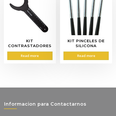
KIT
KIT PINCELES DE
CONTRASTADORES
SILICONA
Read more
Read more
Informacion para Contactarnos