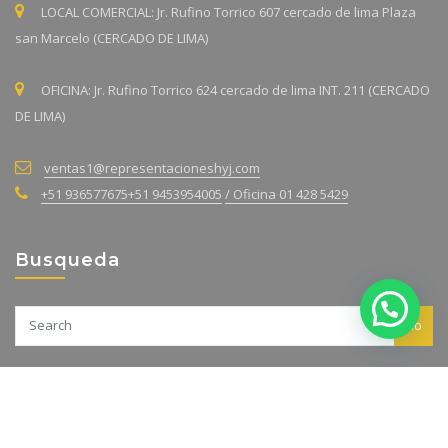
LOCAL COMERCIAL: Jr. Rufino Torrico 607 cercado de lima Plaza
san Marcelo (CERCADO DE LIMA)
OFICINA: Jr. Rufino Torrico 624 cercado de lima INT. 211 (CERCADO
DE LIMA)
ventas1@representacioneshyj.com
+51 936577675
+51 9453954005
/ Oficina 01 428 5429
Busqueda
Go
Derechos reservados de Representaciones H&J © 2023