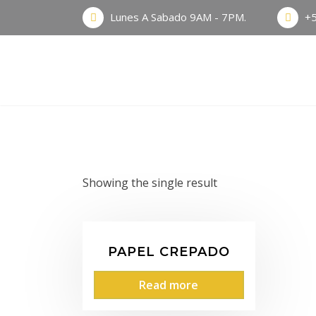
Lunes A Sabado 9AM - 7PM.
+
Showing the single result
PAPEL CREPADO
Read more