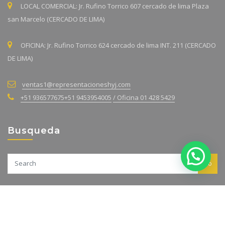
LOCAL COMERCIAL: Jr. Rufino Torrico 607 cercado de lima Plaza
san Marcelo (CERCADO DE LIMA)
OFICINA: Jr. Rufino Torrico 624 cercado de lima INT. 211 (CERCADO
DE LIMA)
ventas1@representacioneshyj.com
+51 936577675
+51 9453954005
/ Oficina 01 428 5429
Busqueda
Go
Derechos reservados de Representaciones H&J © 2023